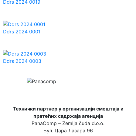
Ddrs 2024 0019
Ddrs 2024 0001
Ddrs 2024 0003
Технички партнер у организацији смештаја и
пратећих садржаја агенција
PanaComp – Zemlja čuda d.o.o.
Бул. Цара Лазара 96